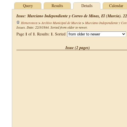
Query
Results
Details
Calendar
Issue: Murciano Independiente y Correo de Minas, El (Murcia). 22
Hemeroteca
>
Archivo Municipal de Murcia
>
Murciano Independiente y Cor
Issues. Date: 22/3/1844. Sorted from older to newer.
1
1
1
Page
of
. Results:
. Sorted
Issue (2 pages)