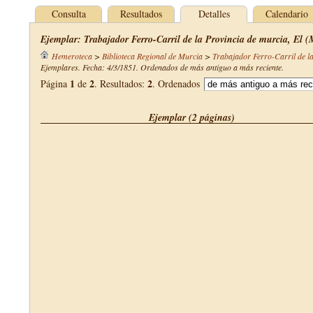
Consulta
Resultados
Detalles
Calendario
Ejemplar: Trabajador Ferro-Carril de la Provincia de murcia, El (
Hemeroteca
>
Biblioteca Regional de Murcia
>
Trabajador Ferro-Carril de l
Ejemplares. Fecha: 4/3/1851. Ordenados de más antiguo a más reciente.
1
2
2
Página
de
. Resultados:
. Ordenados
Ejemplar (2 páginas)