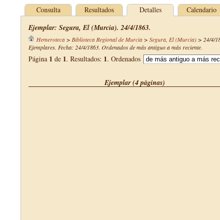
Consulta
Resultados
Detalles
Calendario
Ejemplar: Segura, El (Murcia). 24/4/1863.
Hemeroteca
>
Biblioteca Regional de Murcia
>
Segura, El (Murcia)
>
24/4/1
Ejemplares. Fecha: 24/4/1863. Ordenados de más antiguo a más reciente.
1
1
1
Página
de
. Resultados:
. Ordenados
Ejemplar (4 páginas)