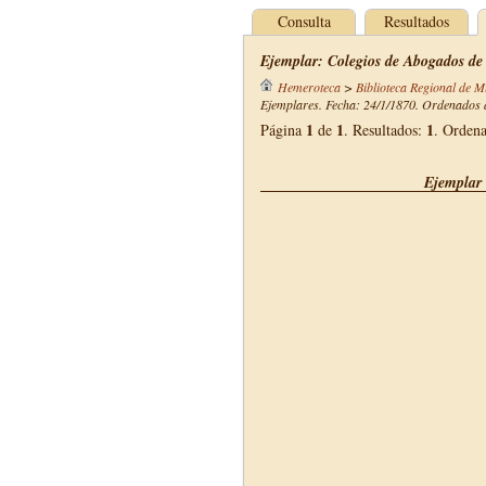
Consulta
Resultados
Ejemplar: Colegios de Abogados de
Hemeroteca
>
Biblioteca Regional de M
Ejemplares. Fecha: 24/1/1870. Ordenados d
1
1
1
Página
de
. Resultados:
. Orden
Ejemplar 