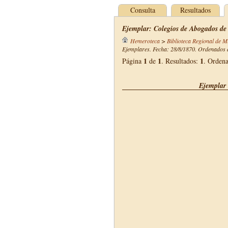
Consulta
Resultados
Ejemplar: Colegios de Abogados de
Hemeroteca
>
Biblioteca Regional de M
Ejemplares. Fecha: 28/8/1870. Ordenados d
1
1
1
Página
de
. Resultados:
. Orden
Ejemplar 