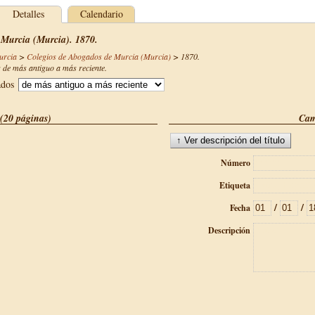
Detalles
Calendario
 Murcia (Murcia). 1870.
urcia
>
Colegios de Abogados de Murcia (Murcia)
>
1870
.
de más antiguo a más reciente.
ados
(20 páginas)
Cam
Número
Etiqueta
/
/
Fecha
Descripción