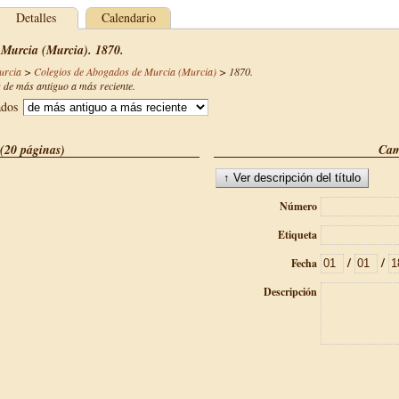
Detalles
Calendario
 Murcia (Murcia). 1870.
urcia
>
Colegios de Abogados de Murcia (Murcia)
>
1870
.
de más antiguo a más reciente.
ados
(20 páginas)
Cam
Número
Etiqueta
/
/
Fecha
Descripción