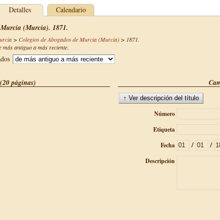
Detalles
Calendario
 Murcia (Murcia). 1871.
urcia
>
Colegios de Abogados de Murcia (Murcia)
>
1871
.
 más antiguo a más reciente.
ados
(20 páginas)
Cam
Número
Etiqueta
/
/
Fecha
Descripción