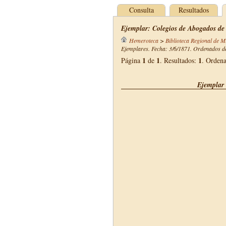
Consulta
Resultados
Ejemplar: Colegios de Abogados de
Hemeroteca
>
Biblioteca Regional de M
Ejemplares. Fecha: 3/6/1871. Ordenados de
1
1
1
Página
de
. Resultados:
. Orden
Ejemplar 