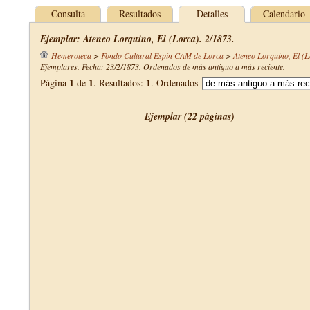
Consulta
Resultados
Detalles
Calendario
Ejemplar: Ateneo Lorquino, El (Lorca). 2/1873.
Hemeroteca
>
Fondo Cultural Espín CAM de Lorca
>
Ateneo Lorquino, El (L
Ejemplares. Fecha: 23/2/1873. Ordenados de más antiguo a más reciente.
1
1
1
Página
de
. Resultados:
. Ordenados
Ejemplar (22 páginas)