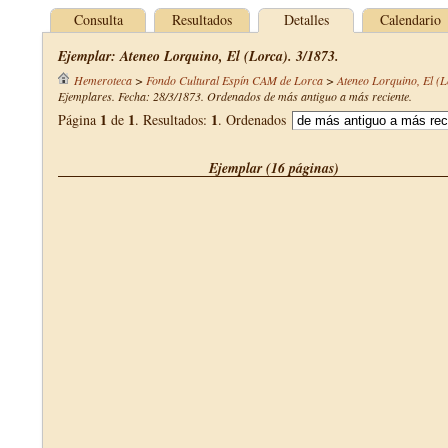
Consulta
Resultados
Detalles
Calendario
Ejemplar: Ateneo Lorquino, El (Lorca). 3/1873.
Hemeroteca
>
Fondo Cultural Espín CAM de Lorca
>
Ateneo Lorquino, El (L
Ejemplares. Fecha: 28/3/1873. Ordenados de más antiguo a más reciente.
1
1
1
Página
de
. Resultados:
. Ordenados
Ejemplar (16 páginas)