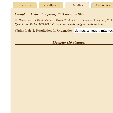
Consulta
Resultados
Detalles
Calendario
Ejemplar: Ateneo Lorquino, El (Lorca). 3/1873.
Hemeroteca
>
Fondo Cultural Espín CAM de Lorca
>
Ateneo Lorquino, El (L
Ejemplares. Fecha: 28/3/1873. Ordenados de más antiguo a más reciente.
1
1
1
Página
de
. Resultados:
. Ordenados
Ejemplar (16 páginas)