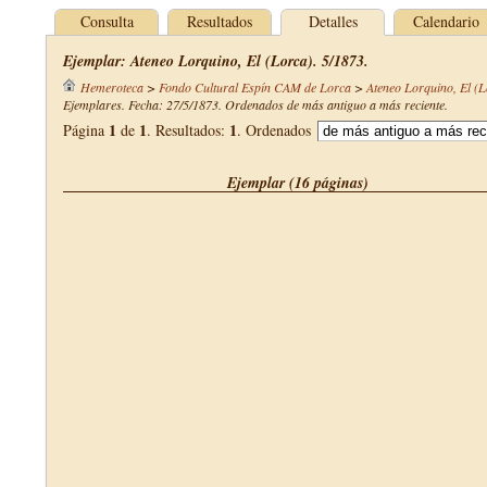
Consulta
Resultados
Detalles
Calendario
Ejemplar: Ateneo Lorquino, El (Lorca). 5/1873.
Hemeroteca
>
Fondo Cultural Espín CAM de Lorca
>
Ateneo Lorquino, El (L
Ejemplares. Fecha: 27/5/1873. Ordenados de más antiguo a más reciente.
1
1
1
Página
de
. Resultados:
. Ordenados
Ejemplar (16 páginas)