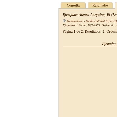
Consulta
Resultados
Ejemplar: Ateneo Lorquino, El (Lor
Hemeroteca
>
Fondo Cultural Espín C
Ejemplares. Fecha: 29/7/1873. Ordenados d
1
2
2
Página
de
. Resultados:
. Orden
Ejemplar 