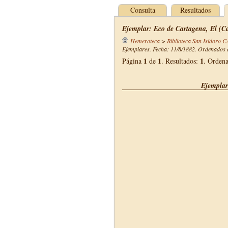
Consulta
Resultados
Ejemplar: Eco de Cartagena, El (Ca
Hemeroteca
>
Biblioteca San Isidoro 
Ejemplares. Fecha: 11/8/1882. Ordenados d
1
1
1
Página
de
. Resultados:
. Orden
Ejemplar