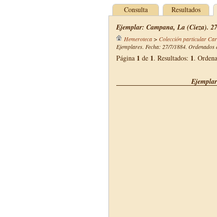
Consulta
Resultados
Ejemplar: Campana, La (Cieza). 27
Hemeroteca
>
Colección particular Ca
Ejemplares. Fecha: 27/7/1884. Ordenados d
1
1
1
Página
de
. Resultados:
. Orden
Ejemplar