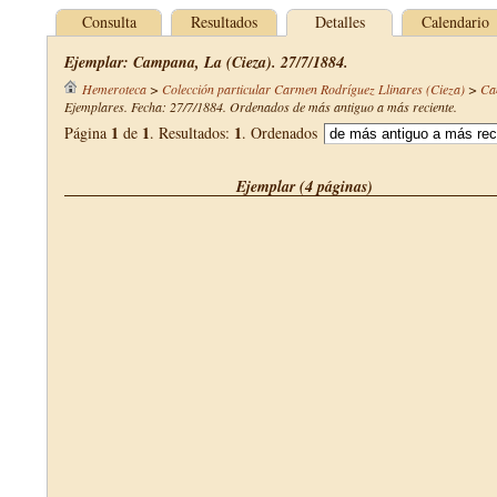
Consulta
Resultados
Detalles
Calendario
Ejemplar: Campana, La (Cieza). 27/7/1884.
Hemeroteca
>
Colección particular Carmen Rodríguez Llinares (Cieza)
>
Ca
Ejemplares. Fecha: 27/7/1884. Ordenados de más antiguo a más reciente.
1
1
1
Página
de
. Resultados:
. Ordenados
Ejemplar (4 páginas)