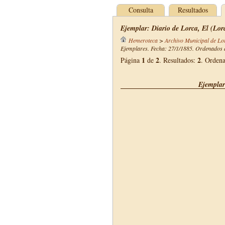
Consulta
Resultados
Ejemplar: Diario de Lorca, El (Lor
Hemeroteca
>
Archivo Municipal de Lo
Ejemplares. Fecha: 27/1/1885. Ordenados d
1
2
2
Página
de
. Resultados:
. Orden
Ejemplar