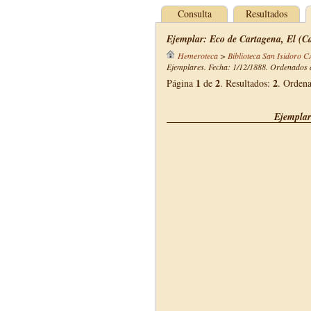
Consulta
Resultados
Ejemplar: Eco de Cartagena, El (Ca
Hemeroteca
>
Biblioteca San Isidoro 
Ejemplares. Fecha: 1/12/1888. Ordenados d
1
2
2
Página
de
. Resultados:
. Orden
Ejemplar