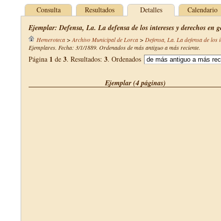
Consulta
Resultados
Detalles
Calendario
Ejemplar: Defensa, La. La defensa de los intereses y derechos en g
Hemeroteca
>
Archivo Municipal de Lorca
>
Defensa, La. La defensa de los 
Ejemplares. Fecha: 3/1/1889. Ordenados de más antiguo a más reciente.
1
3
3
Página
de
. Resultados:
. Ordenados
Ejemplar (4 páginas)