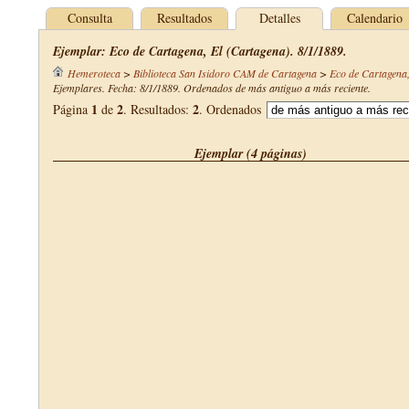
Consulta
Resultados
Detalles
Calendario
Ejemplar: Eco de Cartagena, El (Cartagena). 8/1/1889.
Hemeroteca
>
Biblioteca San Isidoro CAM de Cartagena
>
Eco de Cartagena,
Ejemplares. Fecha: 8/1/1889. Ordenados de más antiguo a más reciente.
1
2
2
Página
de
. Resultados:
. Ordenados
Ejemplar (4 páginas)