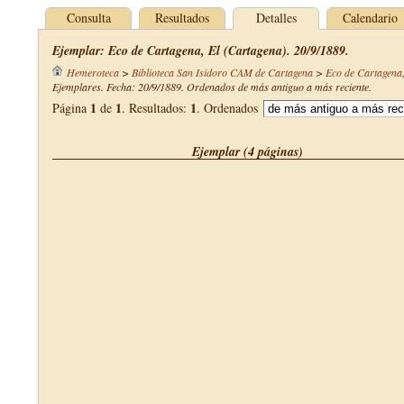
Consulta
Resultados
Detalles
Calendario
Ejemplar: Eco de Cartagena, El (Cartagena). 20/9/1889.
Hemeroteca
>
Biblioteca San Isidoro CAM de Cartagena
>
Eco de Cartagena,
Ejemplares. Fecha: 20/9/1889. Ordenados de más antiguo a más reciente.
1
1
1
Página
de
. Resultados:
. Ordenados
Ejemplar (4 páginas)