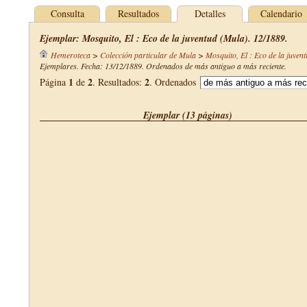
Consulta
Resultados
Detalles
Calendario
Ejemplar: Mosquito, El : Eco de la juventud (Mula). 12/1889.
Hemeroteca
>
Colección particular de Mula
>
Mosquito, El : Eco de la juven
Ejemplares. Fecha: 13/12/1889. Ordenados de más antiguo a más reciente.
1
2
2
Página
de
. Resultados:
. Ordenados
Ejemplar (13 páginas)