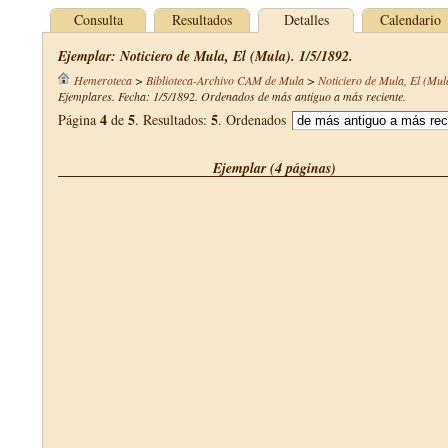
Consulta
Resultados
Detalles
Calendario
Ejemplar: Noticiero de Mula, El (Mula). 1/5/1892.
Hemeroteca
>
Biblioteca-Archivo CAM de Mula
>
Noticiero de Mula, El (Mul
Ejemplares. Fecha: 1/5/1892. Ordenados de más antiguo a más reciente.
4
5
5
Página
de
. Resultados:
. Ordenados
Ejemplar (4 páginas)