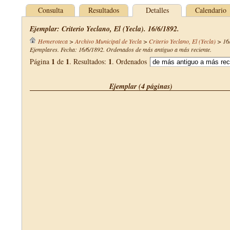
Consulta
Resultados
Detalles
Calendario
Ejemplar: Criterio Yeclano, El (Yecla). 16/6/1892.
Hemeroteca
>
Archivo Municipal de Yecla
>
Criterio Yeclano, El (Yecla)
>
16
Ejemplares. Fecha: 16/6/1892. Ordenados de más antiguo a más reciente.
1
1
1
Página
de
. Resultados:
. Ordenados
Ejemplar (4 páginas)