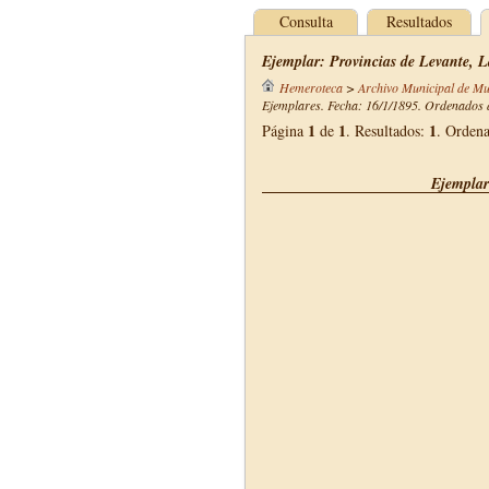
Consulta
Resultados
Ejemplar: Provincias de Levante, L
Hemeroteca
>
Archivo Municipal de Mu
Ejemplares. Fecha: 16/1/1895. Ordenados d
1
1
1
Página
de
. Resultados:
. Orden
Ejemplar