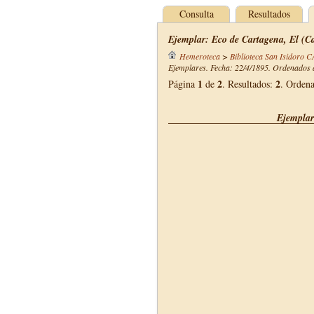
Consulta
Resultados
Ejemplar: Eco de Cartagena, El (Ca
Hemeroteca
>
Biblioteca San Isidoro 
Ejemplares. Fecha: 22/4/1895. Ordenados d
1
2
2
Página
de
. Resultados:
. Orden
Ejemplar