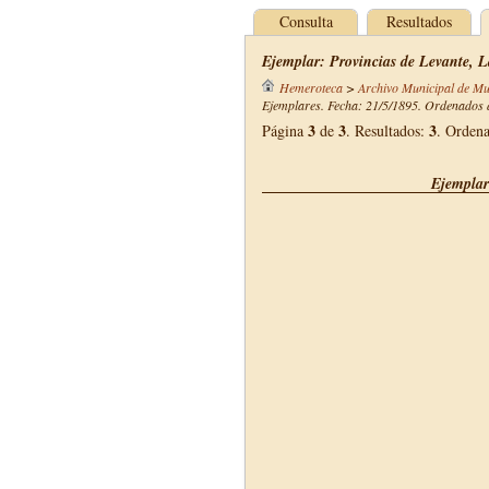
Consulta
Resultados
Ejemplar: Provincias de Levante, L
Hemeroteca
>
Archivo Municipal de Mu
Ejemplares. Fecha: 21/5/1895. Ordenados d
3
3
3
Página
de
. Resultados:
. Orden
Ejemplar