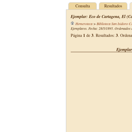
Consulta
Resultados
Ejemplar: Eco de Cartagena, El (Ca
Hemeroteca
>
Biblioteca San Isidoro 
Ejemplares. Fecha: 28/5/1895. Ordenados d
1
3
3
Página
de
. Resultados:
. Orden
Ejemplar