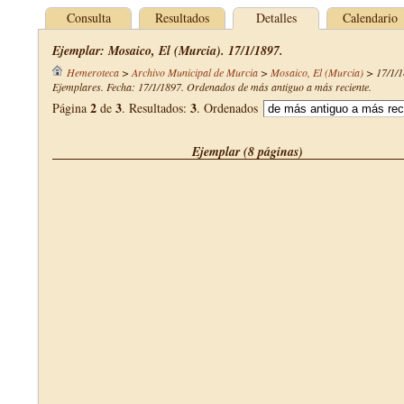
Consulta
Resultados
Detalles
Calendario
Ejemplar: Mosaico, El (Murcia). 17/1/1897.
Hemeroteca
>
Archivo Municipal de Murcia
>
Mosaico, El (Murcia)
>
17/1/
Ejemplares. Fecha: 17/1/1897. Ordenados de más antiguo a más reciente.
2
3
3
Página
de
. Resultados:
. Ordenados
Ejemplar (8 páginas)