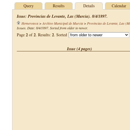
Query
Results
Details
Calendar
Issue: Provincias de Levante, Las (Murcia). 8/4/1897.
Hemeroteca
>
Archivo Municipal de Murcia
>
Provincias de Levante, Las (M
Issues. Date: 8/4/1897. Sorted from older to newer.
2
2
2
Page
of
. Results:
. Sorted
Issue (4 pages)