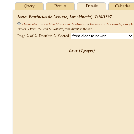
Query
Results
Details
Calendar
Issue: Provincias de Levante, Las (Murcia). 1/10/1897.
Hemeroteca
>
Archivo Municipal de Murcia
>
Provincias de Levante, Las (M
Issues. Date: 1/10/1897. Sorted from older to newer.
2
2
2
Page
of
. Results:
. Sorted
Issue (4 pages)