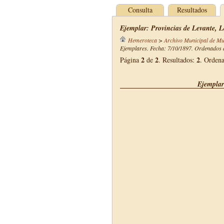
Consulta
Resultados
Ejemplar: Provincias de Levante, L
Hemeroteca
>
Archivo Municipal de Mu
Ejemplares. Fecha: 7/10/1897. Ordenados d
2
2
2
Página
de
. Resultados:
. Orden
Ejemplar