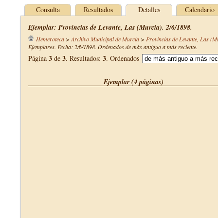
Consulta
Resultados
Detalles
Calendario
Ejemplar: Provincias de Levante, Las (Murcia). 2/6/1898.
Hemeroteca
>
Archivo Municipal de Murcia
>
Provincias de Levante, Las (M
Ejemplares. Fecha: 2/6/1898. Ordenados de más antiguo a más reciente.
3
3
3
Página
de
. Resultados:
. Ordenados
Ejemplar (4 páginas)