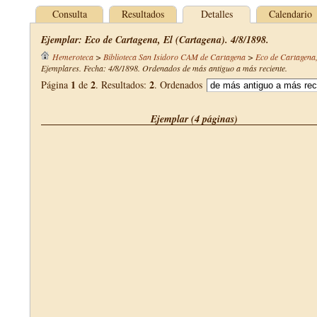
Consulta
Resultados
Detalles
Calendario
Ejemplar: Eco de Cartagena, El (Cartagena). 4/8/1898.
Hemeroteca
>
Biblioteca San Isidoro CAM de Cartagena
>
Eco de Cartagena,
Ejemplares. Fecha: 4/8/1898. Ordenados de más antiguo a más reciente.
1
2
2
Página
de
. Resultados:
. Ordenados
Ejemplar (4 páginas)