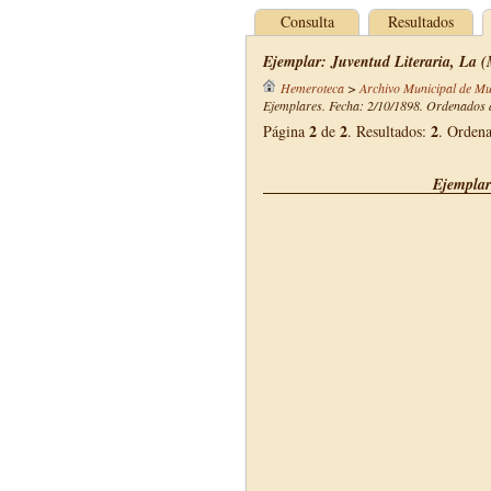
Consulta
Resultados
Ejemplar: Juventud Literaria, La (
Hemeroteca
>
Archivo Municipal de Mu
Ejemplares. Fecha: 2/10/1898. Ordenados d
2
2
2
Página
de
. Resultados:
. Orden
Ejemplar