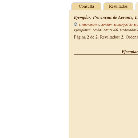
Consulta
Resultados
Ejemplar: Provincias de Levante, L
Hemeroteca
>
Archivo Municipal de Mu
Ejemplares. Fecha: 24/3/1900. Ordenados d
2
2
2
Página
de
. Resultados:
. Orden
Ejemplar