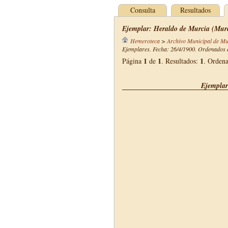
Consulta
Resultados
Ejemplar: Heraldo de Murcia (Murc
Hemeroteca
>
Archivo Municipal de Mu
Ejemplares. Fecha: 26/4/1900. Ordenados d
1
1
1
Página
de
. Resultados:
. Orden
Ejemplar