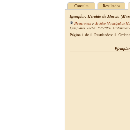
Consulta
Resultados
Ejemplar: Heraldo de Murcia (Murc
Hemeroteca
>
Archivo Municipal de Mu
Ejemplares. Fecha: 15/5/1900. Ordenados d
1
1
1
Página
de
. Resultados:
. Orden
Ejemplar