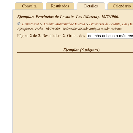
Consulta
Resultados
Detalles
Calendario
Ejemplar: Provincias de Levante, Las (Murcia). 16/7/1900.
Hemeroteca
>
Archivo Municipal de Murcia
>
Provincias de Levante, Las (M
Ejemplares. Fecha: 16/7/1900. Ordenados de más antiguo a más reciente.
2
2
2
Página
de
. Resultados:
. Ordenados
Ejemplar (6 páginas)