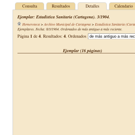
Consulta
Resultados
Detalles
Calendario
Ejemplar: Estadística Sanitaria (Cartagena). 3/1904.
Hemeroteca
>
Archivo Municipal de Cartagena
>
Estadística Sanitaria (Cart
Ejemplares. Fecha: 8/3/1904. Ordenados de más antiguo a más reciente.
1
4
4
Página
de
. Resultados:
. Ordenados
Ejemplar (16 páginas)