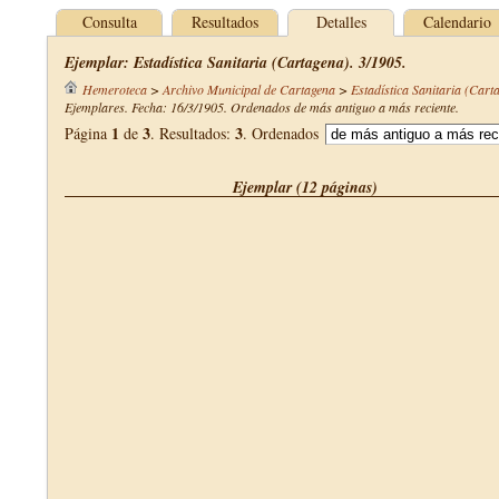
Consulta
Resultados
Detalles
Calendario
Ejemplar: Estadística Sanitaria (Cartagena). 3/1905.
Hemeroteca
>
Archivo Municipal de Cartagena
>
Estadística Sanitaria (Cart
Ejemplares. Fecha: 16/3/1905. Ordenados de más antiguo a más reciente.
1
3
3
Página
de
. Resultados:
. Ordenados
Ejemplar (12 páginas)