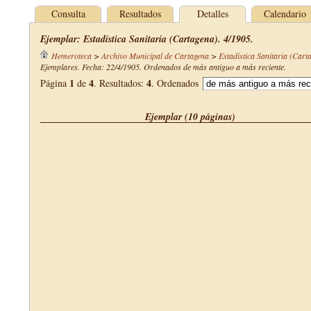
Consulta
Resultados
Detalles
Calendario
Ejemplar: Estadística Sanitaria (Cartagena). 4/1905.
Hemeroteca
>
Archivo Municipal de Cartagena
>
Estadística Sanitaria (Cart
Ejemplares. Fecha: 22/4/1905. Ordenados de más antiguo a más reciente.
1
4
4
Página
de
. Resultados:
. Ordenados
Ejemplar (10 páginas)