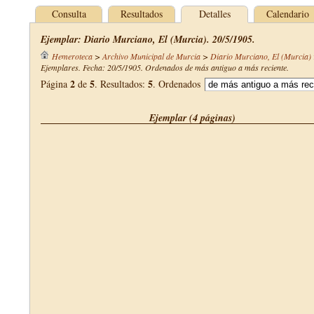
Consulta
Resultados
Detalles
Calendario
Ejemplar: Diario Murciano, El (Murcia). 20/5/1905.
Hemeroteca
>
Archivo Municipal de Murcia
>
Diario Murciano, El (Murcia)
Ejemplares. Fecha: 20/5/1905. Ordenados de más antiguo a más reciente.
2
5
5
Página
de
. Resultados:
. Ordenados
Ejemplar (4 páginas)