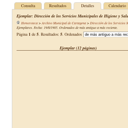
Consulta
Resultados
Detalles
Calendario
Ejemplar: Dirección de los Servicios Municipales de Higiene y Sal
Hemeroteca
>
Archivo Municipal de Cartagena
>
Dirección de los Servicios 
Ejemplares. Fecha: 19/8/1905. Ordenados de más antiguo a más reciente.
1
5
5
Página
de
. Resultados:
. Ordenados
Ejemplar (12 páginas)