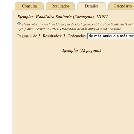
Consulta
Resultados
Detalles
Calendario
Ejemplar: Estadística Sanitaria (Cartagena). 2/1911.
Hemeroteca
>
Archivo Municipal de Cartagena
>
Estadística Sanitaria (Cart
Ejemplares. Fecha: 3/2/1911. Ordenados de más antiguo a más reciente.
1
3
3
Página
de
. Resultados:
. Ordenados
Ejemplar (12 páginas)