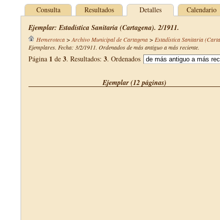
Consulta
Resultados
Detalles
Calendario
Ejemplar: Estadística Sanitaria (Cartagena). 2/1911.
Hemeroteca
>
Archivo Municipal de Cartagena
>
Estadística Sanitaria (Cart
Ejemplares. Fecha: 3/2/1911. Ordenados de más antiguo a más reciente.
1
3
3
Página
de
. Resultados:
. Ordenados
Ejemplar (12 páginas)