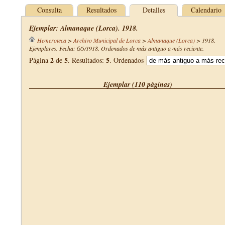
Consulta
Resultados
Detalles
Calendario
Ejemplar: Almanaque (Lorca). 1918.
Hemeroteca
>
Archivo Municipal de Lorca
>
Almanaque (Lorca)
>
1918
.
Ejemplares. Fecha: 6/5/1918. Ordenados de más antiguo a más reciente.
2
5
5
Página
de
. Resultados:
. Ordenados
Ejemplar (110 páginas)