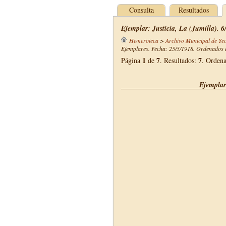
Consulta
Resultados
Ejemplar: Justicia, La (Jumilla). 
Hemeroteca
>
Archivo Municipal de Yec
Ejemplares. Fecha: 25/5/1918. Ordenados d
1
7
7
Página
de
. Resultados:
. Orden
Ejemplar