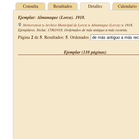
Consulta
Resultados
Detalles
Calendario
Ejemplar: Almanaque (Lorca). 1918.
Hemeroteca
>
Archivo Municipal de Lorca
>
Almanaque (Lorca)
>
1918
.
Ejemplares. Fecha: 17/6/1918. Ordenados de más antiguo a más reciente.
2
5
5
Página
de
. Resultados:
. Ordenados
Ejemplar (110 páginas)