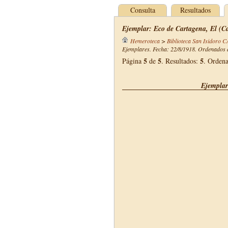
Consulta
Resultados
Ejemplar: Eco de Cartagena, El (Ca
Hemeroteca
>
Biblioteca San Isidoro 
Ejemplares. Fecha: 22/8/1918. Ordenados d
5
5
5
Página
de
. Resultados:
. Orden
Ejemplar